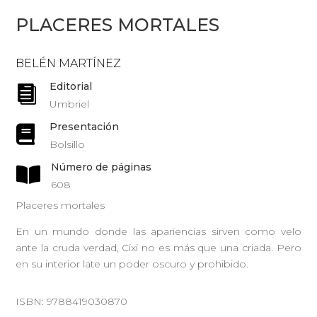
PLACERES MORTALES
BELÉN MARTÍNEZ
Editorial

Umbriel
Presentación

Bolsillo
Número de páginas

608
Placeres mortales
En un mundo donde las apariencias sirven como velo
ante la cruda verdad, Cixi no es más que una criada. Pero
en su interior late un poder oscuro y prohibido.
ISBN: 9788419030870