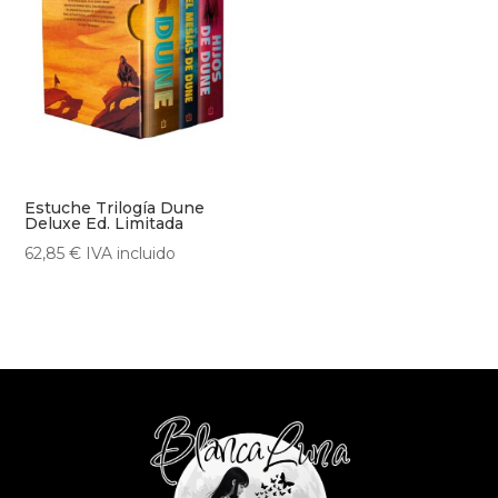
Estuche Trilogía Dune
Deluxe Ed. Limitada
62,85
€
IVA incluido