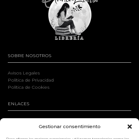
SOBRE NOSOTROS
Avisos Legales
Política de Privacidad
Política de Cookies
ENLACES
Mi Cuenta
Gestionar consentimiento
Contáctenos
Para ofrecer las mejores experiencias, utilizamos tecnologías como las