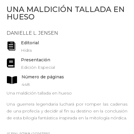
UNA MALDICIÓN TALLADA EN
HUESO
DANIELLE L. JENSEN
Editorial

Hidra
Presentación

Edición Especial
Número de páginas

448
Una maldición tallada en hueso
Una guerrera legendaria luchará por romper las cadenas
de una profecía y decidir al fin su destino en la conclusión
de esta bilogía fantástica inspirada en la mitología nórdica.
ISBN: 9788410163591