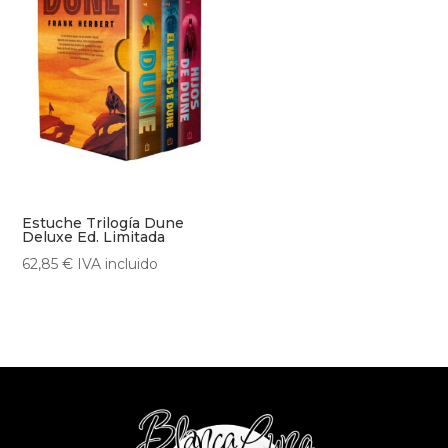
Estuche Trilogía Dune
Deluxe Ed. Limitada
62,85
€
IVA incluido