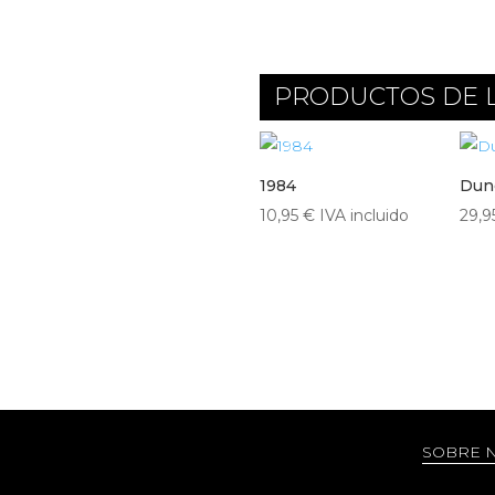
PRODUCTOS DE 
1984
Dun
10,95
€
IVA incluido
29,
SOBRE 