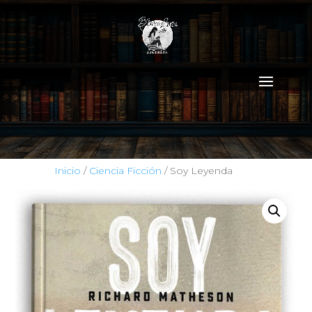
Inicio
/
Ciencia Ficción
/ Soy Leyenda