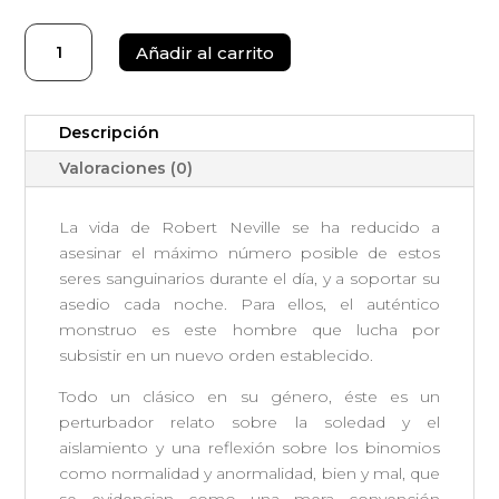
Soy
Añadir al carrito
Leyenda
cantidad
Descripción
Valoraciones (0)
La vida de Robert Neville se ha reducido a
asesinar el máximo número posible de estos
seres sanguinarios durante el día, y a soportar su
asedio cada noche. Para ellos, el auténtico
monstruo es este hombre que lucha por
subsistir en un nuevo orden establecido.
Todo un clásico en su género, éste es un
perturbador relato sobre la soledad y el
aislamiento y una reflexión sobre los binomios
como normalidad y anormalidad, bien y mal, que