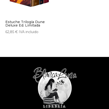
Estuche Trilogía Dune
Deluxe Ed. Limitada
62,85
€
IVA incluido