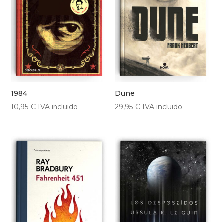
1984
Dune
10,95
€
IVA incluido
29,95
€
IVA incluido