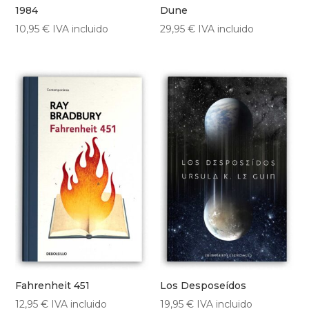
1984
Dune
10,95
€
IVA incluido
29,95
€
IVA incluido
Fahrenheit 451
Los Desposeídos
12,95
€
IVA incluido
19,95
€
IVA incluido