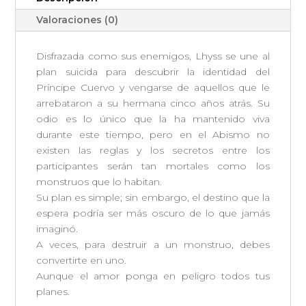
Valoraciones (0)
Disfrazada como sus enemigos, Lhyss se une al
plan suicida para descubrir la identidad del
Príncipe Cuervo y vengarse de aquellos que le
arrebataron a su hermana cinco años atrás. Su
odio es lo único que la ha mantenido viva
durante este tiempo, pero en el Abismo no
existen las reglas y los secretos entre los
participantes serán tan mortales como los
monstruos que lo habitan.
Su plan es simple; sin embargo, el destino que la
espera podría ser más oscuro de lo que jamás
imaginó.
A veces, para destruir a un monstruo, debes
convertirte en uno.
Aunque el amor ponga en peligro todos tus
planes.