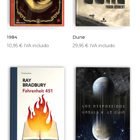
1984
Dune
10,95
€
IVA incluido
29,95
€
IVA incluido