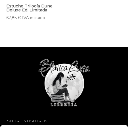
Estuche Trilogía Dune
Deluxe Ed. Limitada
62,85
€
IVA incluido
SOBRE NOSOTROS