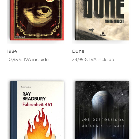
1984
Dune
10,95
€
IVA incluido
29,95
€
IVA incluido