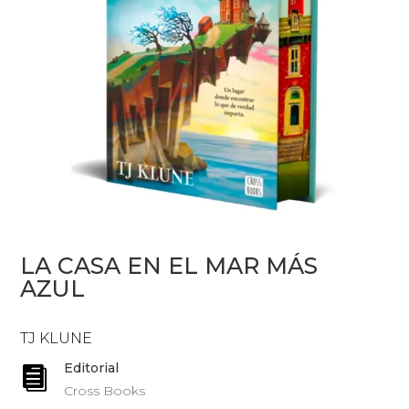
LA CASA EN EL MAR MÁS
AZUL
TJ KLUNE
Editorial

Cross Books