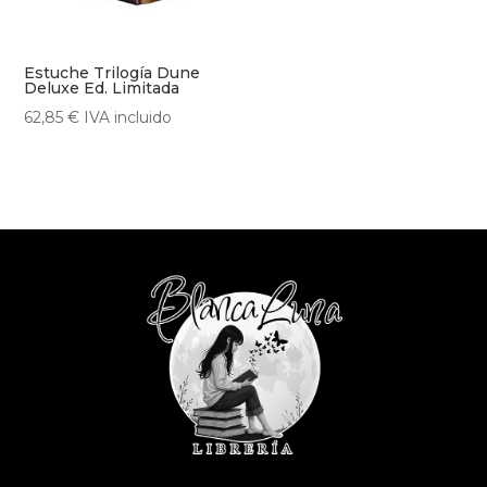
Estuche Trilogía Dune
Deluxe Ed. Limitada
62,85
€
IVA incluido