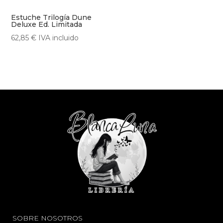
Estuche Trilogía Dune
Deluxe Ed. Limitada
62,85
€
IVA incluido
SOBRE NOSOTROS