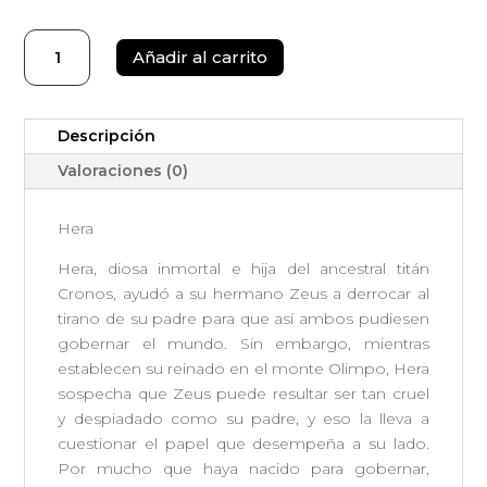
Hera
Añadir al carrito
cantidad
Descripción
Valoraciones (0)
Hera
Hera, diosa inmortal e hija del ancestral titán
Cronos, ayudó a su hermano Zeus a derrocar al
tirano de su padre para que así ambos pudiesen
gobernar el mundo. Sin embargo, mientras
establecen su reinado en el monte Olimpo, Hera
sospecha que Zeus puede resultar ser tan cruel
y despiadado como su padre, y eso la lleva a
cuestionar el papel que desempeña a su lado.
Por mucho que haya nacido para gobernar,