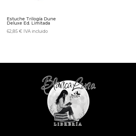
Estuche Trilogía Dune
Deluxe Ed. Limitada
62,85
€
IVA incluido