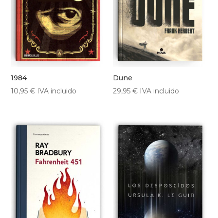
1984
Dune
10,95
€
IVA incluido
29,95
€
IVA incluido