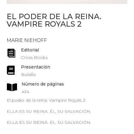
EL PODER DE LA REINA.
VAMPIRE ROYALS 2
MARIE NIEHOFF
Editorial

Cross Books
Presentación

Bolsillo
Número de páginas

424
El poder de la reina. Vampire Royals 2
ELLA ES SU REINA. ÉL, SU SALVACIÓN.
ELLA ES SU REINA. ÉL, SU SALVACIÓN.