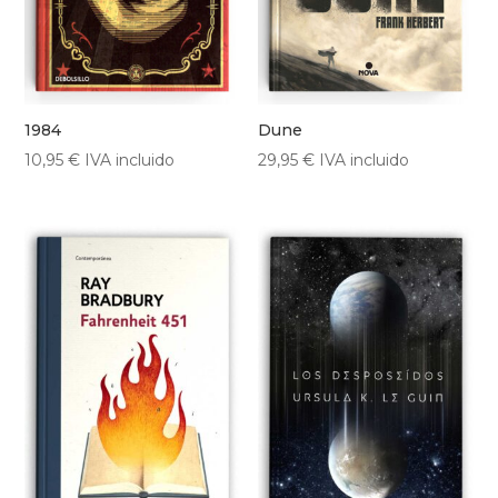
1984
Dune
10,95
€
IVA incluido
29,95
€
IVA incluido