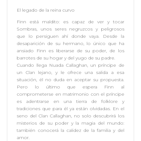
El legado de la reina curvo
Finn está maldito: es capaz de ver y tocar
Sombras, unos seres negruzcos y peligrosos
que lo persiguen ahí donde vaya. Desde la
desaparición de su hermano, lo único que ha
ansiado Finn es liberarse de su poder, de los
barrotes de su hogar y del yugo de su padre.
Cuando llega Nuada Callaghan, un príncipe de
un Clan lejano, y le ofrece una salida a esa
situación, él no duda en aceptar su propuesta.
Pero lo último que espera Finn al
comprometerse en matrimonio con el príncipe
es adentrarse en una tierra de folklore y
tradiciones que para él ya están olvidadas. En el
seno del Clan Callaghan, no solo descubrirá los
misterios de su poder y la magia del mundo:
también conocerá la calidez de la familia y del
amor.