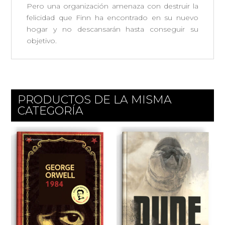
Pero una organización amenaza con destruir la
felicidad que Finn ha encontrado en su nuevo
hogar y no descansarán hasta conseguir su
objetivo.
PRODUCTOS DE LA MISMA
CATEGORÍA