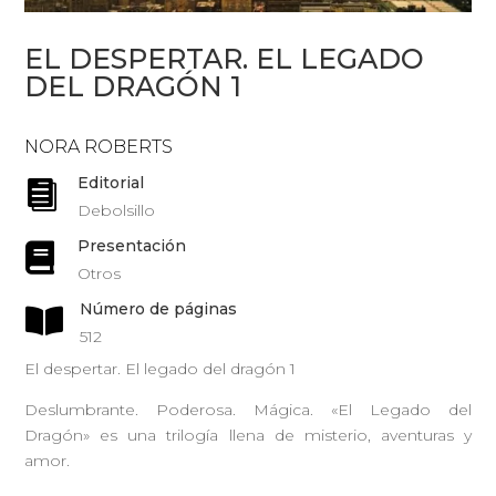
EL DESPERTAR. EL LEGADO
DEL DRAGÓN 1
NORA ROBERTS
Editorial

Debolsillo
Presentación

Otros
Número de páginas

512
El despertar. El legado del dragón 1
Deslumbrante. Poderosa. Mágica. «El Legado del
Dragón» es una trilogía llena de misterio, aventuras y
amor.