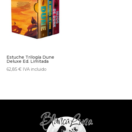
Estuche Trilogía Dune
Deluxe Ed. Limitada
62,85
€
IVA incluido