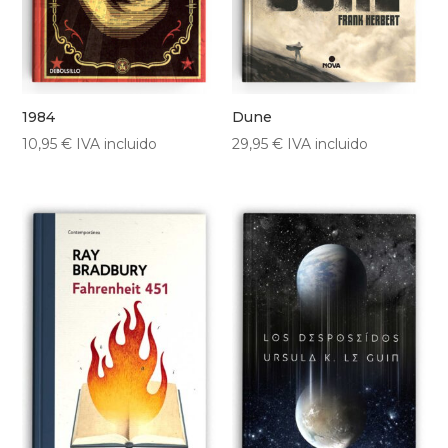
1984
Dune
10,95
€
IVA incluido
29,95
€
IVA incluido