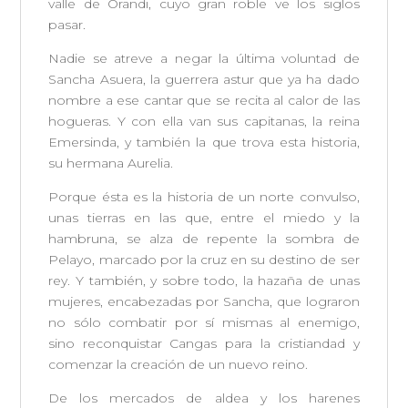
valle de Orandi, cuyo gran roble ve los siglos
pasar.
Nadie se atreve a negar la última voluntad de
Sancha Asuera, la guerrera astur que ya ha dado
nombre a ese cantar que se recita al calor de las
hogueras. Y con ella van sus capitanas, la reina
Emersinda, y también la que trova esta historia,
su hermana Aurelia.
Porque ésta es la historia de un norte convulso,
unas tierras en las que, entre el miedo y la
hambruna, se alza de repente la sombra de
Pelayo, marcado por la cruz en su destino de ser
rey. Y también, y sobre todo, la hazaña de unas
mujeres, encabezadas por Sancha, que lograron
no sólo combatir por sí mismas al enemigo,
sino reconquistar Cangas para la cristiandad y
comenzar la creación de un nuevo reino.
De los mercados de aldea y los harenes