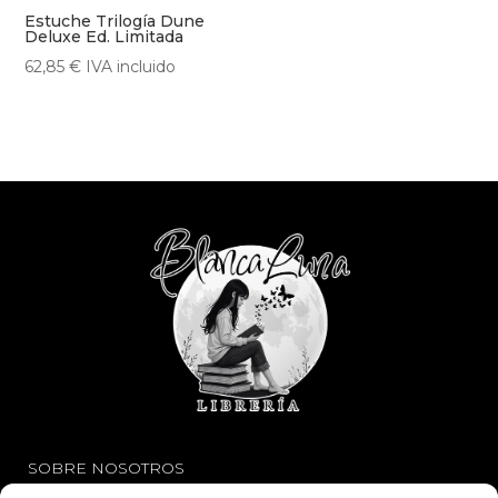
Estuche Trilogía Dune
Deluxe Ed. Limitada
62,85
€
IVA incluido
SOBRE NOSOTROS