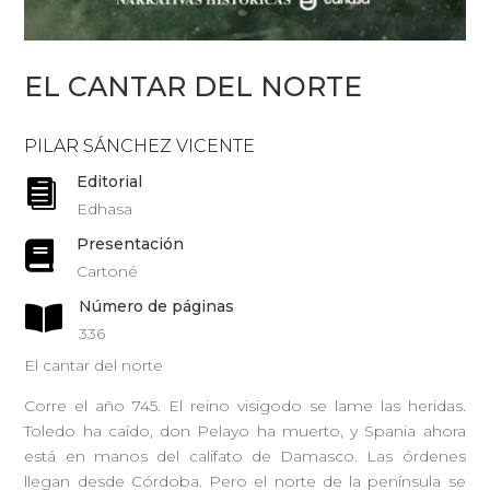
EL CANTAR DEL NORTE
PILAR SÁNCHEZ VICENTE
Editorial

Edhasa
Presentación

Cartoné
Número de páginas

336
El cantar del norte
Corre el año 745. El reino visigodo se lame las heridas.
Toledo ha caído, don Pelayo ha muerto, y Spania ahora
está en manos del califato de Damasco. Las órdenes
llegan desde Córdoba. Pero el norte de la península se