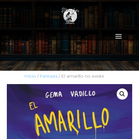
Inicio
/
Fantasía
/ El amarillo no existe