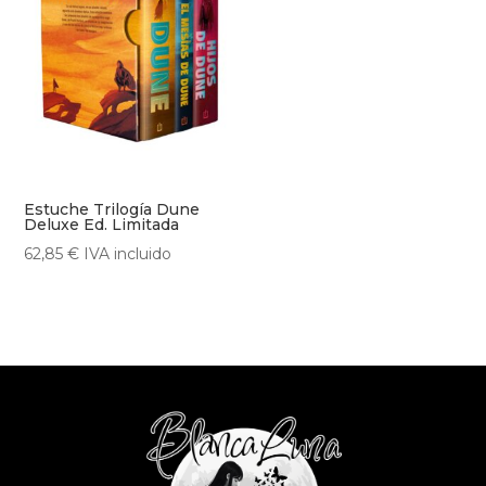
Estuche Trilogía Dune
Deluxe Ed. Limitada
62,85
€
IVA incluido