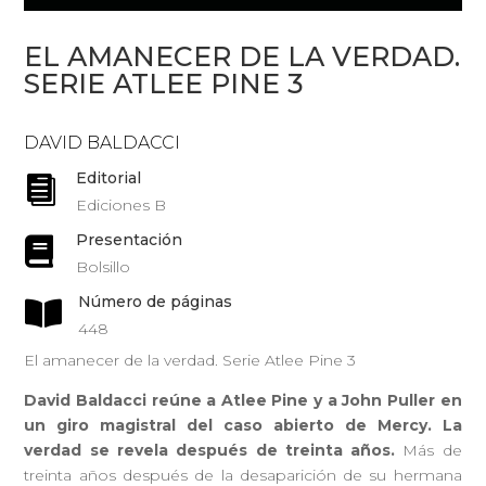
EL AMANECER DE LA VERDAD.
SERIE ATLEE PINE 3
DAVID BALDACCI
Editorial

Ediciones B
Presentación

Bolsillo
Número de páginas

448
El amanecer de la verdad. Serie Atlee Pine 3
David Baldacci reúne a Atlee Pine y a John Puller en
un giro magistral del caso abierto de Mercy. La
verdad se revela después de treinta años.
Más de
treinta años después de la desaparición de su hermana