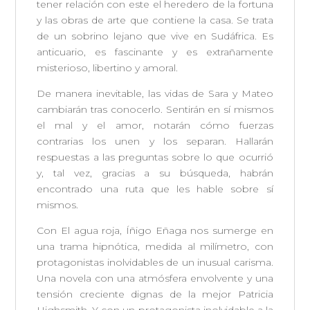
tener relación con este el heredero de la fortuna
y las obras de arte que contiene la casa. Se trata
de un sobrino lejano que vive en Sudáfrica. Es
anticuario, es fascinante y es extrañamente
misterioso, libertino y amoral.
De manera inevitable, las vidas de Sara y Mateo
cambiarán tras conocerlo. Sentirán en sí mismos
el mal y el amor, notarán cómo fuerzas
contrarias los unen y los separan. Hallarán
respuestas a las preguntas sobre lo que ocurrió
y, tal vez, gracias a su búsqueda, habrán
encontrado una ruta que les hable sobre sí
mismos.
Con El agua roja, Íñigo Eñaga nos sumerge en
una trama hipnótica, medida al milímetro, con
protagonistas inolvidables de un inusual carisma.
Una novela con una atmósfera envolvente y una
tensión creciente dignas de la mejor Patricia