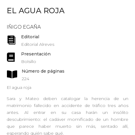
EL AGUA ROJA
IÑIGO EGAÑA
Editorial

Editorial Alreves
Presentación

Bolsillo
Número de páginas

224
El agua roja
Sara y Mateo deben catalogar la herencia de un
matrimonio fallecido en accidente de tráfico tres años
antes. Al entrar en su casa harán un insólito
descubrimiento: el cadáver momificado de un hombre
que parece haber muerto sin más, sentado allí,
esperando quién sabe qué.