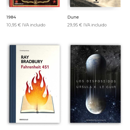
1984
Dune
10,95
€
IVA incluido
29,95
€
IVA incluido