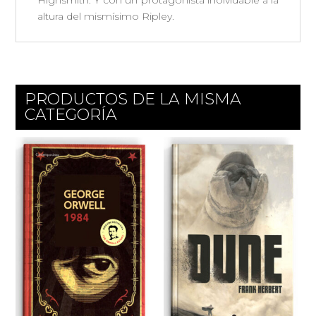
Highsmith. Y con un protagonista inolvidable a la
altura del mismísimo Ripley.
PRODUCTOS DE LA MISMA
CATEGORÍA