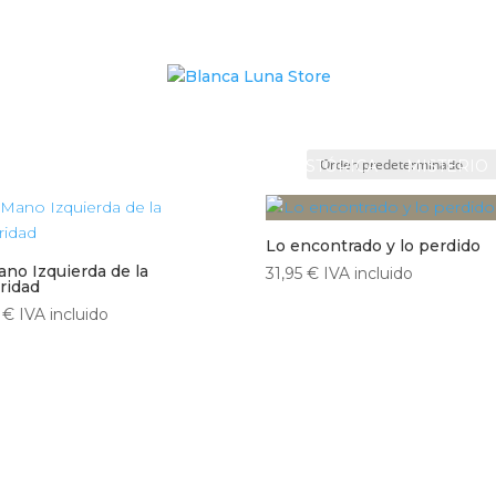
 FICCIÓN
FANTASÍA
NOVELA HISTÓRICA
MISTERIO
Lo encontrado y lo perdido
ano Izquierda de la
31,95
€
IVA incluido
ridad
5
€
IVA incluido