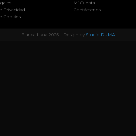
egales
Mi Cuenta
de Privacidad
Contáctenos
de Cookies
Blanca Luna 2025 – Design by
Studio DUMA