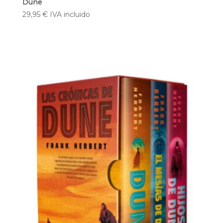
Dune
29,95
€
IVA incluido